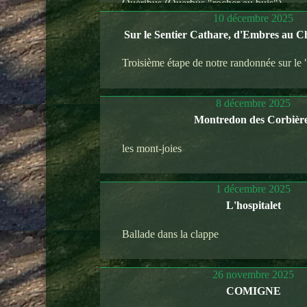
Quéribus (Querbús "rocher au buis").
10 décembre 2025
Sur le Sentier Cathare, d'Embres au C
Troisième étape de notre randonnée sur le 
8 décembre 2025
Montredon des Corbièr
les mont-joies
1 décembre 2025
L'hospitalet
Ballade dans la clappe
26 novembre 2025
COMIGNE