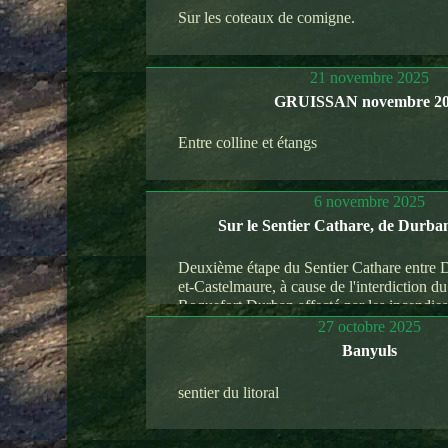
Sur les coteaux de comigne.
21 novembre 2025
GRUISSAN novembre 2
Entre colline et étangs
6 novembre 2025
Sur le Sentier Cathare, de Durb
Deuxième étape du Sentier Cathare entre 
et-Castelmaure, à cause de l'interdiction d
Roquefort Durban affecté par les incendies 
27 octobre 2025
Banyuls
sentier du litoral