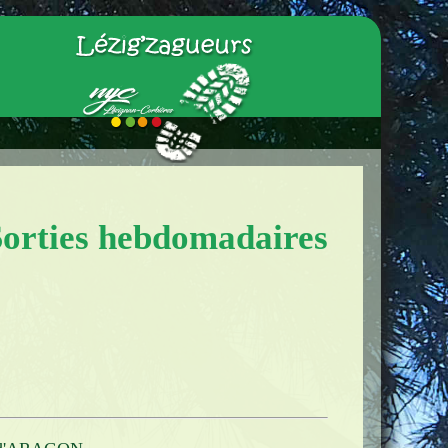
Sorties hebdomadaires