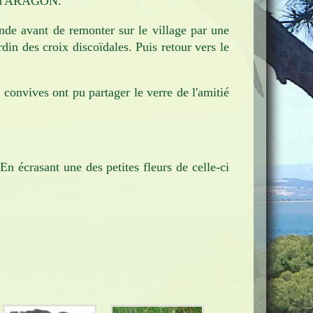
ne d'ARAGON.
nde avant de remonter sur le village par une
rdin des croix discoïdales. Puis retour vers le
convives ont pu partager le verre de l'amitié
 écrasant une des petites fleurs de celle-ci