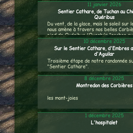
11 janvier 2026
Sentier Cathare, de Tuchan au Ch
Quéribus
Du vent, de la glace, mais le soleil sur l
nous amène à travers nos belles Corbi
pied de Quéribus (Querbús "rocher au 
10 décembre 2025
Sur le Sentier Cathare, d'Embres 
d'Aguilar
Troisième étape de notre randonnée su
"Sentier Cathare".
8 décembre 2025
Montredon des Corbières
les mont-joies
1 décembre 2025
L'hospitalet