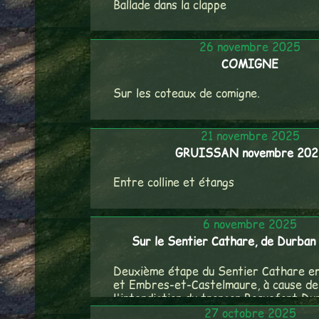
Ballade dans la clappe
26 novembre 2025
COMIGNE
Sur les coteaux de comigne.
21 novembre 2025
GRUISSAN novembre 202
Entre colline et étangs
6 novembre 2025
Sur le Sentier Cathare, de Durban
Deuxième étape du Sentier Cathare e
et Embres-et-Castelmaure, à cause de
l'interdiction du tronçon Roquefort D
par les incendies de l'été.
27 octobre 2025