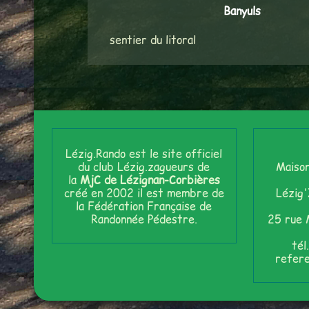
Banyuls
sentier du litoral
Lézig.Rando est le site officiel
du club Lézig.zagueurs de
Maison
la
MjC de Lézignan-Corbières
créé en 2002 il est membre de
Lézig
la Fédération Française de
Randonnée Pédestre.
25 rue 
tél
refer