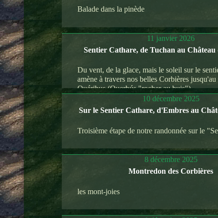
Balade dans la pinède
11 janvier 2026
Sentier Cathare, de Tuchan au Château
Du vent, de la glace, mais le soleil sur le sent
amène à travers nos belles Corbières jusqu'au
Quéribus (Querbús "rocher au buis").
10 décembre 2025
Sur le Sentier Cathare, d'Embres au Chât
Troisième étape de notre randonnée sur le "Se
8 décembre 2025
Montredon des Corbières
les mont-joies