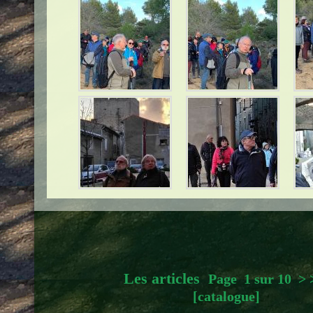
Les articles
Page 1 sur 10
>
[catalogue]