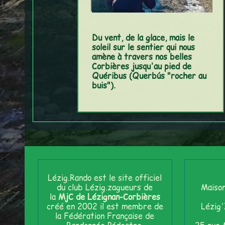
Du vent, de la glace, mais le
soleil sur le sentier qui nous
amène à travers nos belles
Corbières jusqu'au pied de
Quéribus (Querbús "rocher au
buis").
Lézig.Rando est le site officiel
du club Lézig.zagueurs de
Maison
la
MjC de Lézignan-Corbières
créé en 2002 il est membre de
Lézig
la Fédération Française de