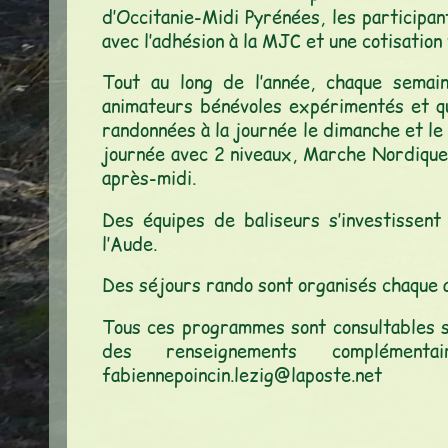
d’Occitanie-Midi Pyrénées, les participan
avec l’adhésion à la MJC et une cotisation 
Tout au long de l’année, chaque sema
animateurs bénévoles expérimentés et qu
randonnées à la journée le dimanche et le
journée avec 2 niveaux, Marche Nordique 
après-midi.
Des équipes de baliseurs s’investissent
l’Aude.
Des séjours rando sont organisés chaque 
Tous ces programmes sont consultables su
des renseignements complé
fabiennepoincin.lezig@laposte.net