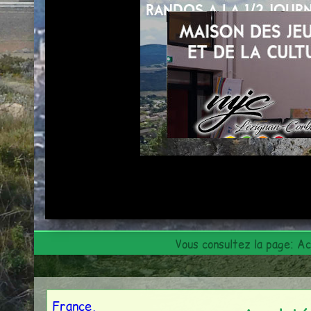
Infos pratiques
Contact
Vous consultez la page:
Ac
France,