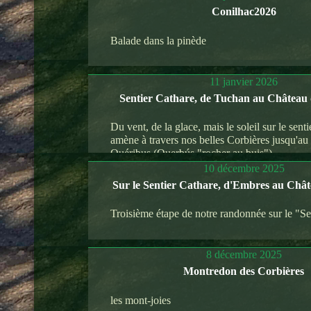
Conilhac2026
Balade dans la pinède
11 janvier 2026
Sentier Cathare, de Tuchan au Château
Du vent, de la glace, mais le soleil sur le sent
amène à travers nos belles Corbières jusqu'au
Quéribus (Querbús "rocher au buis").
10 décembre 2025
Sur le Sentier Cathare, d'Embres au Chât
Troisième étape de notre randonnée sur le "Se
8 décembre 2025
Montredon des Corbières
les mont-joies