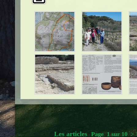
Les articles
Page 1 sur 10
>