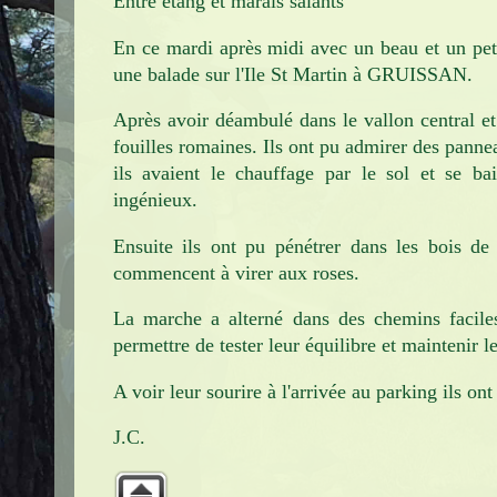
Entre étang et marais salants
Infos pratiques
En ce mardi après midi avec un beau et un peti
Contact
une balade sur l'Ile St Martin à GRUISSAN.
Après avoir déambulé dans le vallon central et 
fouilles romaines. Ils ont pu admirer des pannea
ils avaient le chauffage par le sol et se ba
ingénieux.
Ensuite ils ont pu pénétrer dans les bois de 
commencent à virer aux roses.
La marche a alterné dans des chemins facile
permettre de tester leur équilibre et maintenir l
A voir leur sourire à l'arrivée au parking ils on
J.C.