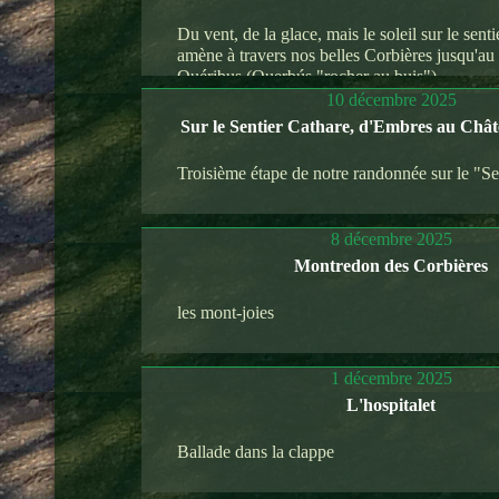
Du vent, de la glace, mais le soleil sur le sent
amène à travers nos belles Corbières jusqu'au
Quéribus (Querbús "rocher au buis").
10 décembre 2025
Sur le Sentier Cathare, d'Embres au Chât
Troisième étape de notre randonnée sur le "Se
8 décembre 2025
Montredon des Corbières
les mont-joies
1 décembre 2025
L'hospitalet
Ballade dans la clappe