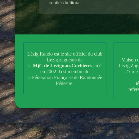
sentier du litoral
Lézig.Rando est le site officiel du club
Lézig.zagueurs de
Maison d
la
MjC de Lézignan-Corbières
créé
Lézig'Zag
en 2002 il est membre de
25 rue
la Fédération Française de Randonnée
Pédestre.
t
refe