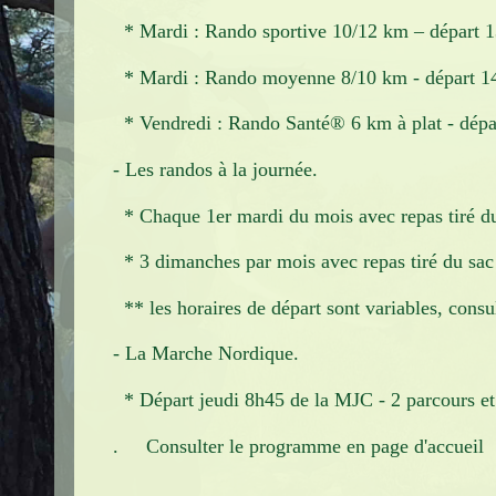
Infos pratiques
* Mardi : Rando sportive 10/12 km – départ 
Contact
* Mardi : Rando moyenne 8/10 km - départ 1
* Vendredi : Rando Santé® 6 km à plat - dépa
- Les randos à la journée.
* Chaque 1er mardi du mois avec repas tiré d
* 3 dimanches par mois avec repas tiré du sac
** les horaires de départ sont variables, consu
- La Marche Nordique.
* Départ jeudi 8h45 de la MJC - 2 parcours et
. Consulter le programme en page d'accueil