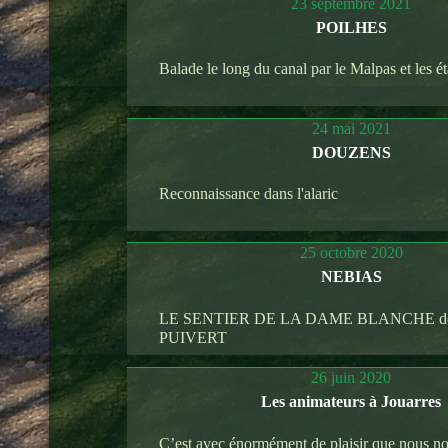
23 septembre 2021
POILHES
Balade le long du canal par le Malpas et les é
24 mai 2021
DOUZENS
Reconnaissance dans l'alaric
25 octobre 2020
NEBIAS
LE SENTIER DE LA DAME BLANCHE de
PUIVERT
26 juin 2020
Les animateurs à Jouarres
C’est avec énormément de plaisir que nous 