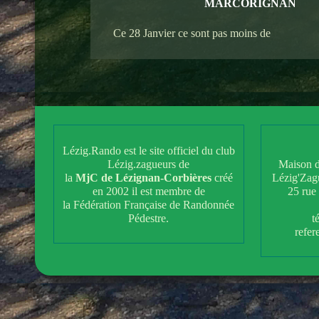
MARCORIGNAN
Ce 28 Janvier ce sont pas moins de
Lézig.Rando est le site officiel du club
Lézig.zagueurs de
Maison d
la
MjC de Lézignan-Corbières
créé
Lézig'Zag
en 2002 il est membre de
25 rue
la Fédération Française de Randonnée
Pédestre.
t
refe